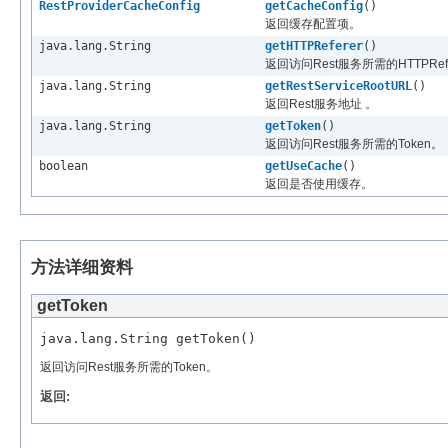
RestProviderCacheConfig
getCacheConfig
()
返回缓存配置项。
java.lang.String
getHTTPReferer
()
返回访问Rest服务所需的HTTPRefe
java.lang.String
getRestServiceRootURL
()
返回Rest服务地址 。
java.lang.String
getToken
()
返回访问Rest服务所需的Token。
boolean
getUseCache
()
返回是否使用缓存。
方法详细资料
getToken
返回访问Rest服务所需的Token。
返回: