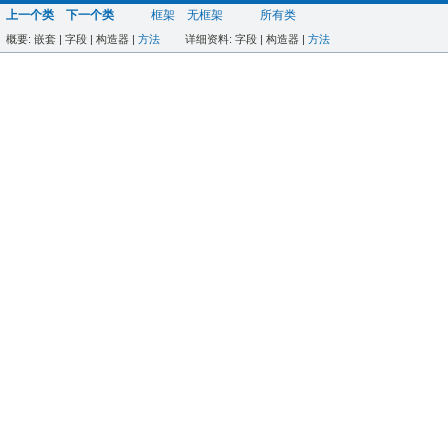
上一个类
下一个类
框架
无框架
所有类
概要:
嵌套 |
字段 |
构造器 |
方法
详细资料:
字段 |
构造器 |
方法