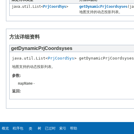
java.util.List<
PrjCoordSys
>
getDynamicPrjCoordsyses
(ja
地图支持的动态投影列表。
方法详细资料
getDynamicPrjCoordsyses
java.util.List<
PrjCoordSys
地图支持的动态投影列表。
参数:
mapName
-
返回:
概览
程序包
树
已过时
索引
帮助
类