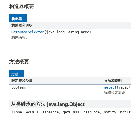
构造器概要
构造器
构造器和说明
DataNameSelector
(java.lang.String name)
构造函数。
方法概要
方法
限定符和类型
方法和说明
boolean
select
(java.l
选择指定对象
从类继承的方法 java.lang.Object
clone, equals, finalize, getClass, hashCode, notify, notif