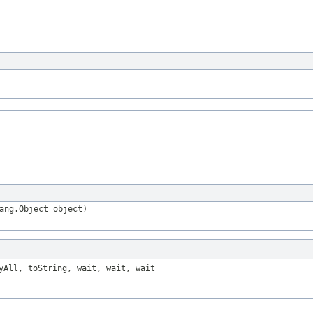
ang.Object object)
yAll, toString, wait, wait, wait