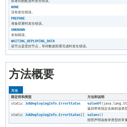
部署切图配置时发生错误。
NONE
没有发生错误。
PREPARE
准备部署时发生错误。
UNKNOWN
未知错误。
WAITING_DEPLOYING_DATA
该节点是受控节点，等待数据部署完成时发生错误。
方法概要
方法
限定符和类型
方法和说明
static
JobDeployingInfo.ErrorStatus
valueOf
(java.lang.S
返回带有指定名称的该类
static
JobDeployingInfo.ErrorStatus
[]
values
()
按照声明该枚举类型的常量