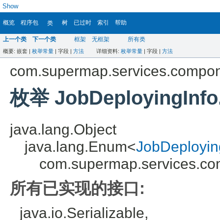
Show
概览
程序包
树
已过时
索引
帮助
类
上一个类
下一个类
框架
无框架
所有类
概要:
嵌套 |
枚举常量
|
字段 |
方法
详细资料:
枚举常量
|
字段 |
方法
com.supermap.services.compo
枚举 JobDeployingInfo.
java.lang.Object
java.lang.Enum<
JobDeploying
com.supermap.services.co
所有已实现的接口:
java.io.Serializable,