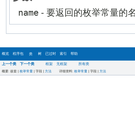
name
- 要返回的枚举常量的
概览
程序包
树
已过时
索引
帮助
类
上一个类
下一个类
框架
无框架
所有类
概要:
嵌套 |
枚举常量
|
字段 |
方法
详细资料:
枚举常量
|
字段 |
方法