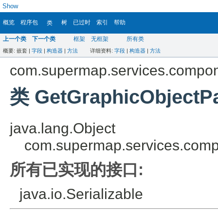
Show
概览
程序包
树
已过时
索引
帮助
类
上一个类
下一个类
框架
无框架
所有类
概要:
嵌套 |
字段
|
构造器
|
方法
详细资料:
字段
|
构造器
|
方法
com.supermap.services.compo
类 GetGraphicObjectP
java.lang.Object
com.supermap.services.com
所有已实现的接口:
java.io.Serializable