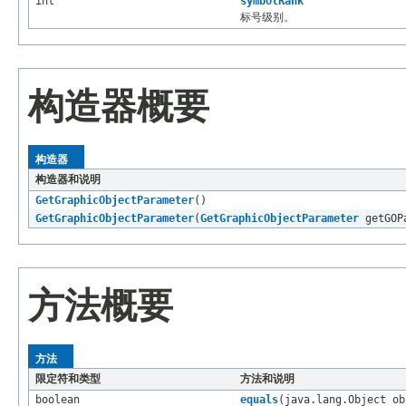
int
symbolRank
标号级别。
构造器概要
构造器
构造器和说明
GetGraphicObjectParameter
()
GetGraphicObjectParameter
(
GetGraphicObjectParameter
getGOP
方法概要
方法
限定符和类型
方法和说明
boolean
equals
(java.lang.Object ob