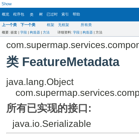
Show
概览
程序包
树
已过时
索引
帮助
类
上一个类
下一个类
框架
无框架
所有类
概要:
嵌套 |
字段
|
构造器
|
方法
详细资料:
字段
|
构造器
|
方法
com.supermap.services.compo
类 FeatureMetadata
java.lang.Object
com.supermap.services.com
所有已实现的接口:
java.io.Serializable