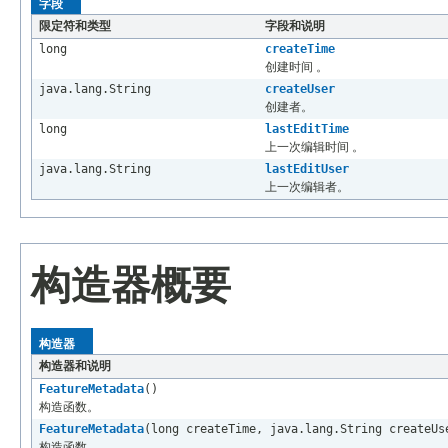
字段
限定符和类型
字段和说明
long
createTime
创建时间 。
java.lang.String
createUser
创建者。
long
lastEditTime
上一次编辑时间 。
java.lang.String
lastEditUser
上一次编辑者。
构造器概要
构造器
构造器和说明
FeatureMetadata
()
构造函数。
FeatureMetadata
(long createTime, java.lang.String createUs
构造函数。