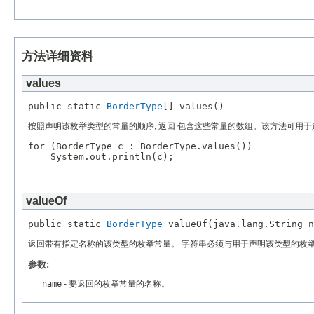
方法详细资料
values
public static 
BorderType
按照声明该枚举类型的常量的顺序, 返回 包含这些常量的数组。该方法可用于迭代
for (BorderType c : BorderType.values())

valueOf
public static 
BorderType
返回带有指定名称的该类型的枚举常量。 字符串必须与用于声明该类型的枚举
参数:
name
- 要返回的枚举常量的名称。