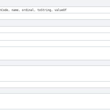
hCode, name, ordinal, toString, valueOf