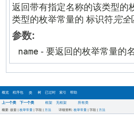
返回带有指定名称的该类型的
类型的枚举常量的 标识符
完全
参数:
name
- 要返回的枚举常量的
概览
程序包
树
已过时
索引
帮助
类
上一个类
下一个类
框架
无框架
所有类
概要:
嵌套 |
枚举常量
|
字段 |
方法
详细资料:
枚举常量
|
字段 |
方法