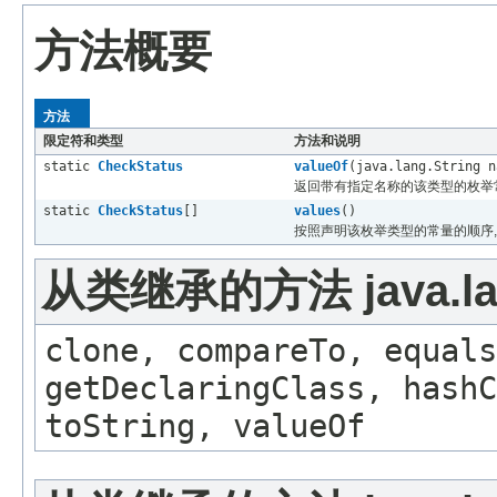
方法概要
方法
限定符和类型
方法和说明
static
CheckStatus
valueOf
(java.lang.String n
返回带有指定名称的该类型的枚举
static
CheckStatus
[]
values
()
按照声明该枚举类型的常量的顺序,
从类继承的方法 java.la
clone, compareTo, equals
getDeclaringClass, hashC
toString, valueOf