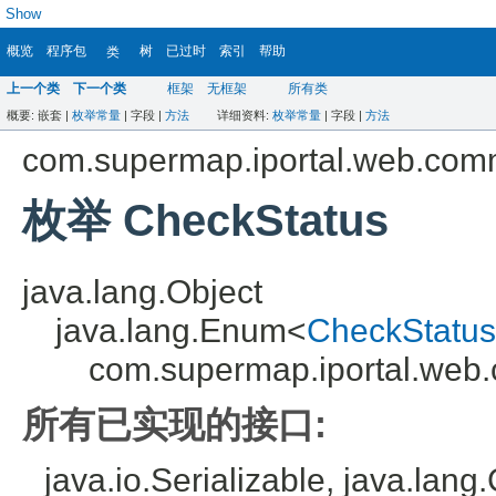
Show
概览
程序包
树
已过时
索引
帮助
类
上一个类
下一个类
框架
无框架
所有类
概要:
嵌套 |
枚举常量
|
字段 |
方法
详细资料:
枚举常量
|
字段 |
方法
com.supermap.iportal.web.co
枚举 CheckStatus
java.lang.Object
java.lang.Enum<
CheckStatus
com.supermap.iportal.web
所有已实现的接口:
java.io.Serializable, java.lan