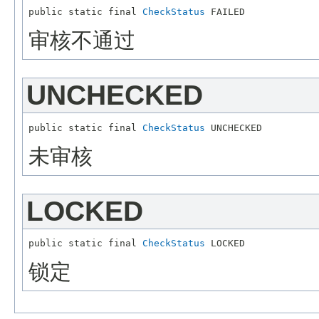
public static final 
CheckStatus
审核不通过
UNCHECKED
public static final 
CheckStatus
未审核
LOCKED
public static final 
CheckStatus
锁定